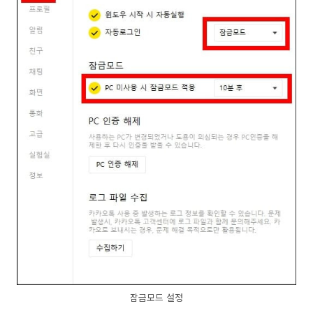
잠금모드 설정