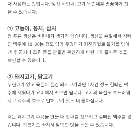
때 사용하는 것입니다. 생선 비린내, 고기 누린내를 말끔하게 잡
을 수 있습니다.
① 고등어, 꽁치, 삼치
등 푸른 생선은 비린내가 생기기 쉽습니다. 생선을 손질해서 김빠
진 맥주에 10~20분 정도 담가 두었다가 키친타월로 물기를 닦아
낸 후 굽거나 조림 등을 만들면 확연하게 비린내가 줄어든 것을
확인할 수 있습니다.
② 돼지고기, 닭고기
누린내가 있고 육질이 질긴 돼지고기라면 1시간 정도 김빠진 맥
주에 재웠다가 요리해서 먹으면 됩니다. 고기의 육질도 부드러워
지고 맥주의 효소로 인해 고기 맛도 더 좋아집니다.
저는 돼지고기 수육을 만들 때 잡내를 잡으려고 김빠진 맥주를 넣
습니다. 기름기도 빠져서 담백한 맛을 느낄 수 있습니다.