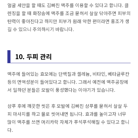
얼굴 세안을 할 때도 김빠진 맥주를 이용할 수 있다고 합니다. 클
렌징을 할 때 화장솜에 맥주를 조금 묻혀서 살살 닦아주면 피부의
탄력이 좋아진다고 하지만 피부가 원래 약한 편이라면 홍조가 생
길 수 있으니 주의하시기 바랍니다.
10. 두피 관리
맥주에 들어있는 효모에는 단백질과 셀레늄, 비타민, 베타글루칸
등의 면역성분이 들어있다고 합니다. 그래서 예전에 맥주공장에
서 일하던 분들은 모발이 풍성했다는 이야기가 있습니다.
샴푸 후에 깨끗한 씻은 후 모발에 김빠진 샴푸를 묻혀서 살살 두
피 마사지를 하고 물로 씻어내면 됩니다. 효과를 높이고자 너무
많이 맥주를 쓰면 머리카락 자체가 푸석푸석해질 수 있다고 합니
다.