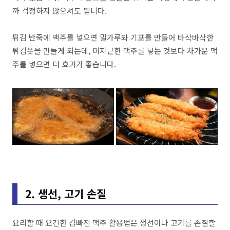
까 걱정하지 않으셔도 됩니다.
튀김 반죽에 맥주를 넣으면 밀가루와 기포를 만들어 바삭바삭한
튀김옷을 만들게 되는데, 미지근한 맥주를 넣는 것보다 차가운 맥
주를 넣으면 더 효과가 좋습니다.
2. 생선, 고기 손질
요리할 때 요긴한 김빠진 맥주 활용법은 생선이나 고기를 손질할