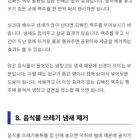
김빠진 맥주 활용법 일곱 번째는 탈취 효과입니다. 탈취제를 놓고
쓰기 힘든 곳에 맥주를 한 번씩 써서 관리하면 됩니다.
싱크대 배수구 냄새가 많이 난다면 김빠진 맥주를 부어보시기 바
랍니다. 냄새도 잡아주고 살균 효과가 있습니다. 맥주를 붓고 시
간이 지난 후에 뜨거운 물로 헹궈주면 곰팡이와 세균을 제거하는
효과도 볼 수 있습니다.
많은 음식물이 들어있는 냉장고도 냄새 때문에 신경이 쓰이는 부
분입니다. 이럴 때는 입구가 좁은 병이나 컵에 담아서 넣어두면
도움이 됩니다. 사용하고 더 이상 효과가 없는 김빠진 맥주는 행
주에 묻혀서 냉장고 겉면을 청소할 때 쓰면 됩니다.
8. 음식물 쓰레기 냄새 제거
음식물 쓰레기봉투를 집 안에 놓으면 악취와 벌레 때문에 골치가