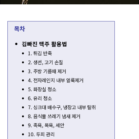
목차
김빠진 맥주 활용법
1. 튀김 반죽
2. 생선, 고기 손질
3. 주방 기름때 제거
4. 전자레인지 내부 얼룩제거
5. 화장실 청소
6. 유리 청소
7. 싱크대 배수구, 냉장고 내부 탈취
8. 음식물 쓰레기 냄새 제거
9. 족욕, 목욕, 세안
10. 두피 관리