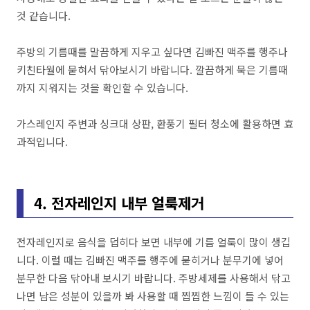
것 같습니다.
주방의 기름때를 말끔하게 지우고 싶다면 김빠진 맥주를 행주나
키친타월에 묻혀서 닦아보시기 바랍니다. 깔끔하게 묵은 기름때
까지 지워지는 것을 확인할 수 있습니다.
가스레인지 주변과 싱크대 상판, 환풍기 필터 청소에 활용하면 효
과적입니다.
4. 전자레인지 내부 얼룩제거
전자레인지로 음식을 덥히다 보면 내부에 기름 얼룩이 많이 생깁
니다. 이럴 때는 김빠진 맥주를 행주에 묻히거나 분무기에 넣어
분무한 다음 닦아내 보시기 바랍니다. 주방세제를 사용해서 닦고
나면 남은 성분이 있을까 봐 사용할 때 찝찝한 느낌이 들 수 있는