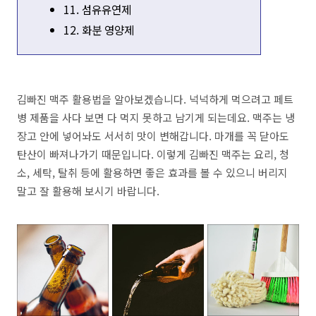
11. 섬유유연제
12. 화분 영양제
김빠진 맥주 활용법을 알아보겠습니다. 넉넉하게 먹으려고 페트
병 제품을 사다 보면 다 먹지 못하고 남기게 되는데요. 맥주는 냉
장고 안에 넣어놔도 서서히 맛이 변해갑니다. 마개를 꼭 닫아도
탄산이 빠져나가기 때문입니다. 이렇게 김빠진 맥주는 요리, 청
소, 세탁, 탈취 등에 활용하면 좋은 효과를 볼 수 있으니 버리지
말고 잘 활용해 보시기 바랍니다.